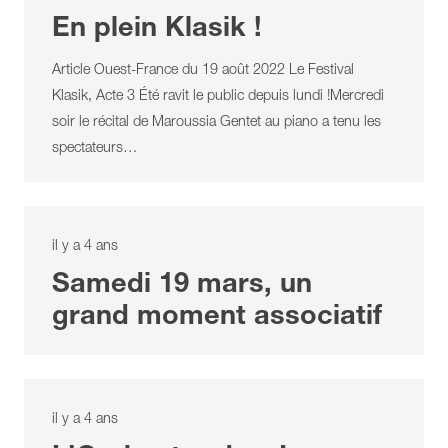
En plein Klasik !
Article Ouest-France du 19 août 2022 Le Festival
Klasik, Acte 3 Été ravit le public depuis lundi !Mercredi
soir le récital de Maroussia Gentet au piano a tenu les
spectateurs…
il y a 4 ans
Samedi 19 mars, un
grand moment associatif
il y a 4 ans