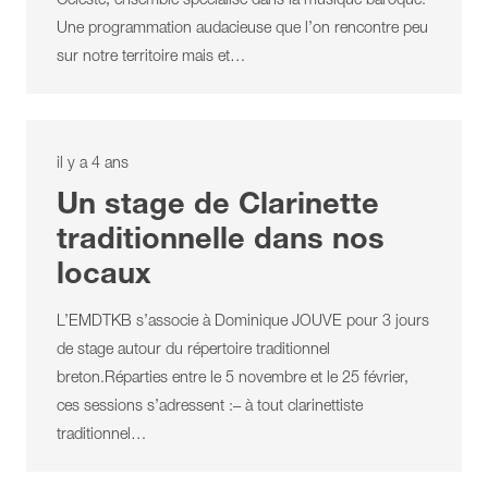
Céleste, ensemble spécialisé dans la musique baroque.
Une programmation audacieuse que l’on rencontre peu
sur notre territoire mais et…
il y a 4 ans
Un stage de Clarinette
traditionnelle dans nos
locaux
L’EMDTKB s’associe à Dominique JOUVE pour 3 jours
de stage autour du répertoire traditionnel
breton.Réparties entre le 5 novembre et le 25 février,
ces sessions s’adressent :– à tout clarinettiste
traditionnel…