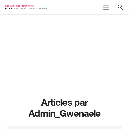
search
Articles par
Admin_Gwenaele