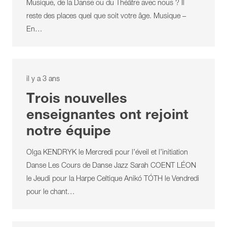
Musique, de la Danse ou du Théâtre avec nous ? Il
reste des places quel que soit votre âge. Musique –
En…
il y a 3 ans
Trois nouvelles
enseignantes ont rejoint
notre équipe
Olga KENDRYK le Mercredi pour l’éveil et l’initiation
Danse Les Cours de Danse Jazz Sarah COENT LÉON
le Jeudi pour la Harpe Celtique Anikó TÓTH le Vendredi
pour le chant…