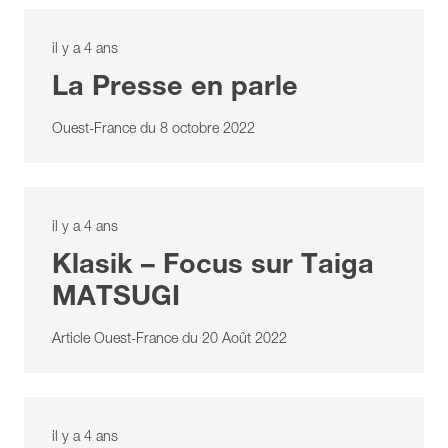
il y a 4 ans
La Presse en parle
Ouest-France du 8 octobre 2022
il y a 4 ans
Klasik – Focus sur Taiga
MATSUGI
Article Ouest-France du 20 Août 2022
il y a 4 ans