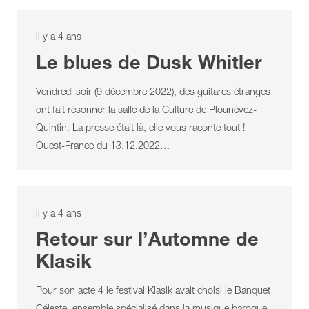
il y a 4 ans
Le blues de Dusk Whitler
Vendredi soir (9 décembre 2022), des guitares étranges
ont fait résonner la salle de la Culture de Plounévez-
Quintin. La presse était là, elle vous raconte tout !
Ouest-France du 13.12.2022…
il y a 4 ans
Retour sur l’Automne de
Klasik
Pour son acte 4 le festival Klasik avait choisi le Banquet