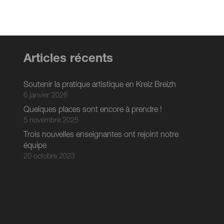
Articles récents
Soutenir la pratique artistique en Kreiz Breizh
6 janvier 2026
Quelques places sont encore à prendre !
5 novembre 2025
Trois nouvelles enseignantes ont rejoint notre
équipe
20 octobre 2023