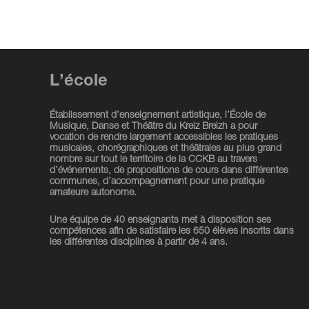
L’école
Établissement d’enseignement artistique, l’École de
Musique, Danse et Théâtre du Kreiz Breizh a pour
vocation de rendre largement accessibles les pratiques
musicales, chorégraphiques et théâtrales au plus grand
nombre sur tout le territoire de la CCKB au travers
d’événements, de propositions de cours dans différentes
communes, d’accompagnement pour une pratique
amateure autonome.
Une équipe de 40 enseignants met à disposition ses
compétences afin de satisfaire les 650 élèves inscrits dans
les différentes disciplines à partir de 4 ans.